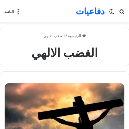
دفاعيات
بحث
الوضع
القائمة
عن
المظلم
الرئيسية
/
الغضب الالهي
الغضب الالهي