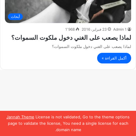
أبحاث
Admin 1
23 فبراير، 2016
1٬968
لماذا يصعب على الغني دخول ملكوت السموات؟
لماذا يصعب على الغني دخول ملكوت السموات؟
أكمل القراءة »
Jannah Theme
License is not validated, Go to the theme options
page to validate the license, You need a single license for each
domain name.