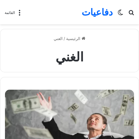
دفاعيات
بحث
الوضع
القائمة
عن
المظلم
الرئيسية
/
الغني
الغني