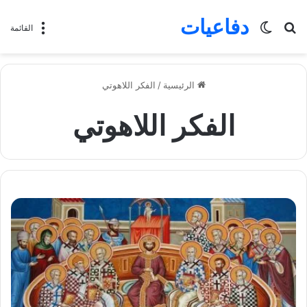
دفاعيات
بحث
الوضع
القائمة
عن
المظلم
الرئيسية
/
الفكر اللاهوتي
الفكر اللاهوتي