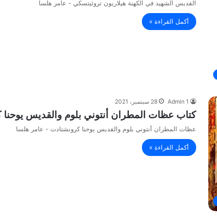
القديس الشهيد في الكهنة هيلاريون تروئيتسكي - عامر هلسا
أكمل القراءة »
Admin 1
28 سبتمبر، 2021
كتاب عظات المطران أنتوني بلوم والقديس يوحنا 
عظات المطران أنتوني بلوم والقديس يوحنا كرونشتادت - عامر هلسا
أكمل القراءة »