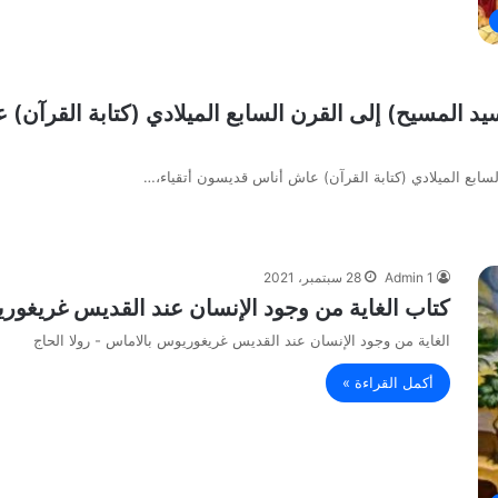
د المسيح) إلى القرن السابع الميلادي (كتابة القرآن) ع
لسابع الميلادي (كتابة القرآن) عاش أناس قديسون أتقياء،…
Admin 1
28 سبتمبر، 2021
كتاب الغاية من وجود الإنسان عند القديس غريغوري
الغاية من وجود الإنسان عند القديس غريغوريوس بالاماس - رولا الحاج
أكمل القراءة »