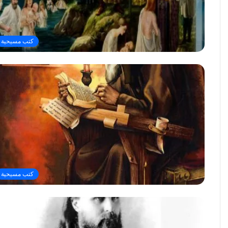
كتب مسيحية
كتب مسيحية