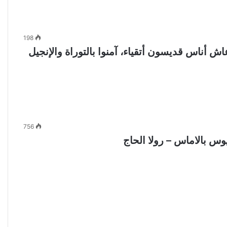
198
اش أناس قديسون أتقياء، آمنوا بالتوراة والإنجيل
756
وس بالاماس – رولا الحاج