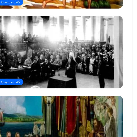
كتب مسيحية
كتب مسيحية