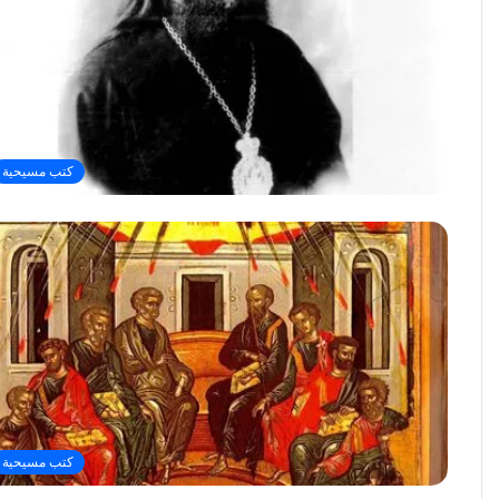
كتب مسيحية
كتب مسيحية