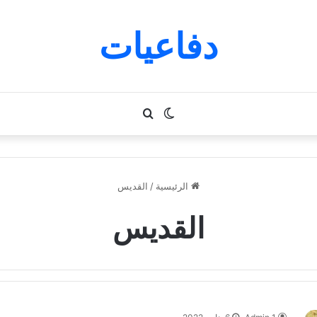
دفاعيات
الوضع
بحث
المظلم
عن
الرئيسية
/
القديس
القديس