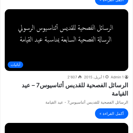
آبائيات
Admin 1
1 أبريل، 2015
2٬607
الرسائل الفصحية للقديس أثناسيوس7 – عيد
القيامة
الرسائل الفصحية للقديس أثناسيوس7 - عيد القيامة
أكمل القراءة »