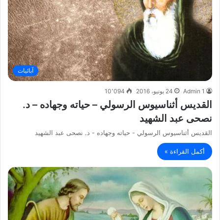
آبائيات
Admin 1
24 يونيو، 2016
10٬094
القديس أثناسيوس الرسولي – حياته وجهاده – د.
نصحى عبد الشهيد
القديس أثناسيوس الرسولي - حياته وجهاده - د. نصحى عبد الشهيد
أكمل القراءة »