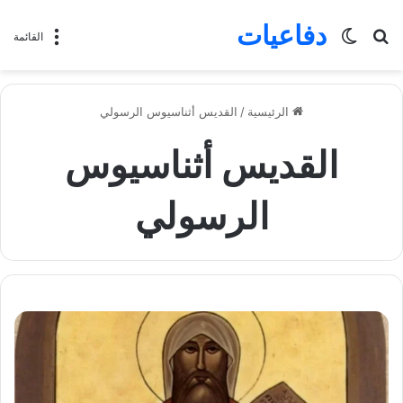
دفاعيات
بحث
الوضع
القائمة
عن
المظلم
الرئيسية
/
القديس أثناسيوس الرسولي
القديس أثناسيوس
الرسولي