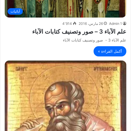
آبائيات
Admin 1
26 مارس، 2016
4٬914
علم الآباء 3 – صور وتصنيف كتابات الآباء
علم الآباء 3 - صور وتصنيف كتابات الآباء
أكمل القراءة »