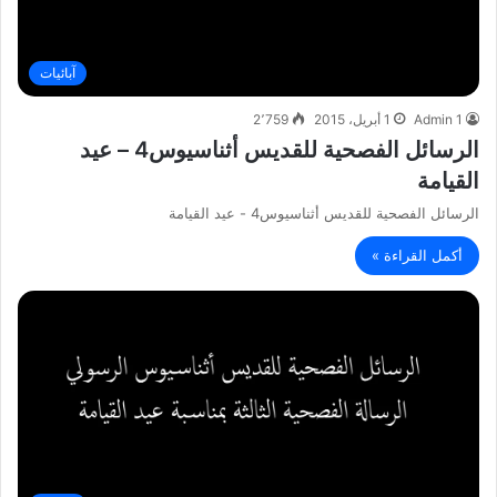
آبائيات
Admin 1
1 أبريل، 2015
2٬759
الرسائل الفصحية للقديس أثناسيوس4 – عيد
القيامة
الرسائل الفصحية للقديس أثناسيوس4 - عيد القيامة
أكمل القراءة »