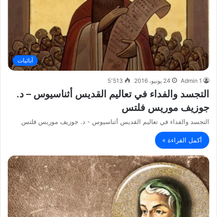
آبائيات
Admin 1
24 يونيو، 2016
5٬513
التجسد والفداء في تعاليم القديس أثناسيوس – د.
جوزيف موريس فلتس
التجسد والفداء في تعاليم القديس أثناسيوس - د. جوزيف موريس فلتس
أكمل القراءة »