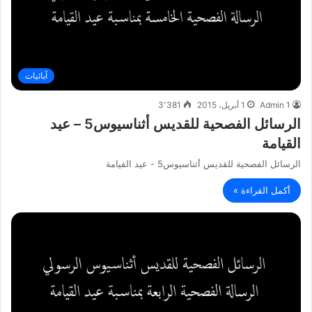
آبائيات
Admin 1
1 أبريل، 2015
3٬381
الرسائل الفصحية للقديس أثناسيوس5 – عيد
القيامة
الرسائل الفصحية للقديس أثناسيوس5 - عيد القيامة
أكمل القراءة »