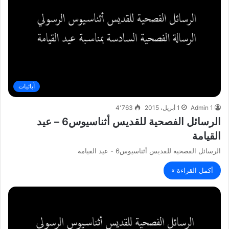
آبائيات
Admin 1
1 أبريل، 2015
4٬763
الرسائل الفصحية للقديس أثناسيوس6 – عيد
القيامة
الرسائل الفصحية للقديس أثناسيوس6 - عيد القيامة
أكمل القراءة »