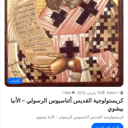
آبائيات
Admin 1
18 مارس، 2016
1٬968
كريستولوجية القديس أثناسيوس الرسولي – الأنبا
بيشوي
كريستولوجية القديس أثناسيوس الرسولي - الأنبا بيشوي
أكمل القراءة »