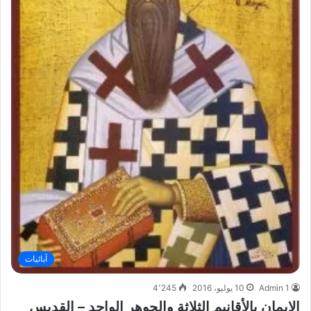
آبائيات
Admin 1
10 يوليو، 2016
4٬245
الإيمان بالأقانيم الثلاثة والجوهر الواحد – القديس