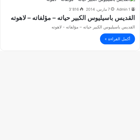
Admin 1
7 مارس، 2014
3٬816
القديس باسيليوس الكبير حياته – مؤلفاته – لاهوته
القديس باسيليوس الكبير حياته – مؤلفاته - لاهوته
أكمل القراءة »