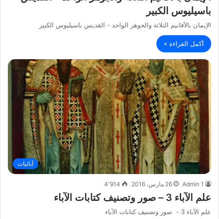
باسيليوس الكبير
الإيمان بالأقانيم الثلاثة والجوهر الواحد - القديس باسيليوس الكبير
أكمل القراءة »
آبائيات
Admin 1
26 مارس، 2016
4٬914
علم الآباء 3 – صور وتصنيف كتابات الآباء
علم الآباء 3 - صور وتصنيف كتابات الآباء