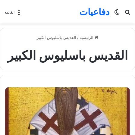
دفاعيات
بحث
الوضع
القائمة
عن
المظلم
الرئيسية
/
القديس باسليوس الكبير
القديس باسليوس الكبير