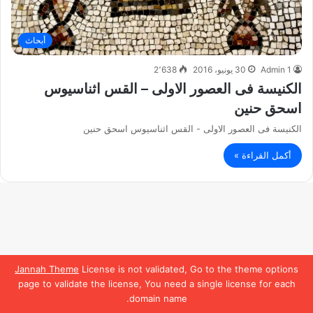
أبحاث
Admin 1
30 يونيو، 2016
2٬638
الكنيسة فى العصور الاولى – القس اثناسيوس
اسحق حنين
الكنيسة فى العصور الاولى - القس اثناسيوس اسحق حنين
أكمل القراءة »
Jannah Theme
License is not validated, Go to the theme options
page to validate the license, You need a single license for each
domain name.