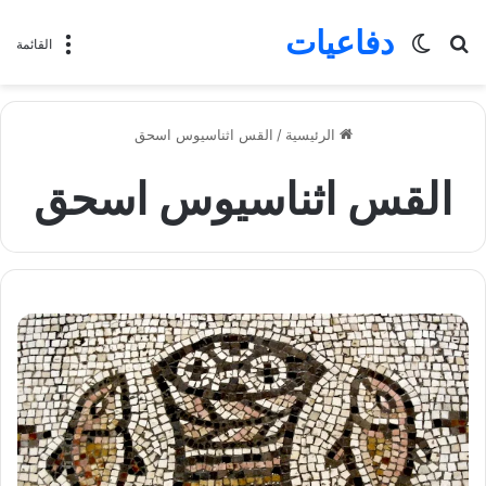
دفاعيات
بحث
الوضع
القائمة
عن
المظلم
الرئيسية
/
القس اثناسيوس اسحق
القس اثناسيوس اسحق