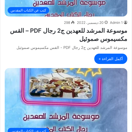
كتب عن الكتاب المقدس
Admin 1
20 ديسمبر، 2022
298
موسوعة المرشد للعهدين ج2 رجال PDF – القس
مكسيموس صموئيل
موسوعة المرشد للعهدين ج2 رجال PDF - القس مكسيموس صموئيل
أكمل القراءة »
كتب عن الكتاب المقدس