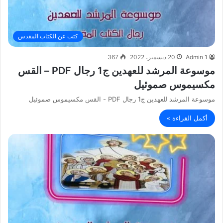
كتب عن الكتاب المقدس
Admin 1
20 ديسمبر، 2022
367
موسوعة المرشد للعهدين ج1 رجال PDF – القس
مكسيموس صموئيل
موسوعة المرشد للعهدين ج1 رجال PDF - القس مكسيموس صموئيل
أكمل القراءة »