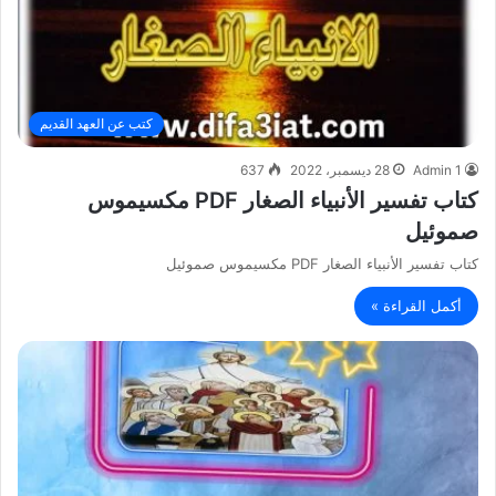
كتب عن العهد القديم
Admin 1
28 ديسمبر، 2022
637
كتاب تفسير الأنبياء الصغار PDF مكسيموس
صموئيل
كتاب تفسير الأنبياء الصغار PDF مكسيموس صموئيل
أكمل القراءة »