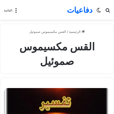
دفاعيات
بحث
الوضع
القائمة
عن
المظلم
الرئيسية
/
القس مكسيموس صموئيل
القس مكسيموس
صموئيل