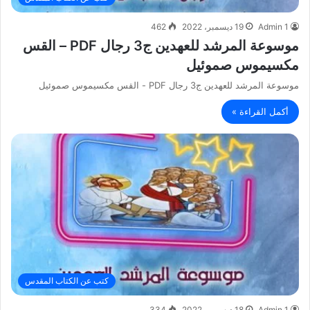
Admin 1
19 ديسمبر، 2022
462
موسوعة المرشد للعهدين ج3 رجال PDF – القس
مكسيموس صموئيل
موسوعة المرشد للعهدين ج3 رجال PDF - القس مكسيموس صموئيل
أكمل القراءة »
كتب عن الكتاب المقدس
Admin 1
18 ديسمبر، 2022
334