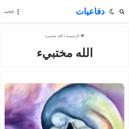
دفاعيات
بحث
الوضع
القائمة
عن
المظلم
الرئيسية
/
الله مختبيء
الله مختبيء