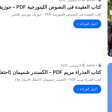
Admin 1
20 ديسمبر، 2022
كتاب العقيدة فى النصوص الليتورجية PDF – جوزيف موريس فلتس
كتاب العقيدة فى النصوص الليتورجية PDF - جوزيف موريس فلتس
أكمل القراءة »
Admin 1
5 ديسمبر، 2022
كتاب العذراء مريم PDF – الكسندر شميمان (احتفال الايمان ج3)
كتاب العذراء مريم PDF - الكسندر شميمان (احتفال الايمان ج3)
أكمل القراءة »