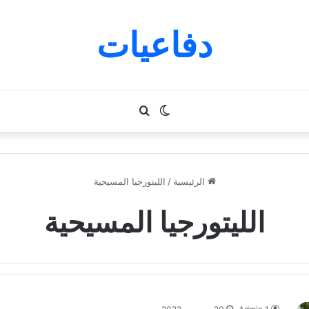
دفاعيات
الوضع
بحث
المظلم
عن
الرئيسية
/
الليتورجيا المسيحية
الليتورجيا المسيحية