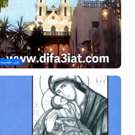
كتب طقسية