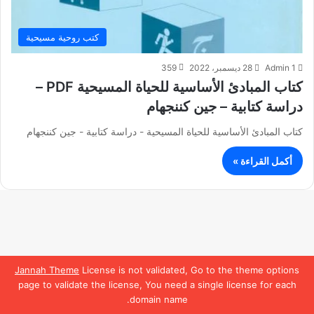
كتب روحية مسيحية
Admin 1
28 ديسمبر، 2022
359
كتاب المبادئ الأساسية للحياة المسيحية PDF –
دراسة كتابية – جين كننجهام
كتاب المبادئ الأساسية للحياة المسيحية - دراسة كتابية - جين كننجهام
أكمل القراءة »
Jannah Theme
License is not validated, Go to the theme options
page to validate the license, You need a single license for each
domain name.