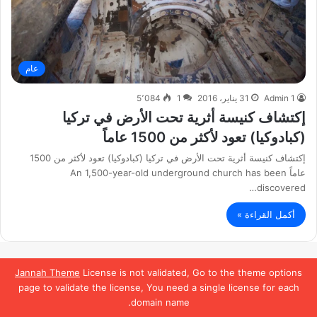
عام
Admin 1
31 يناير، 2016
1
5٬084
إكتشاف كنيسة أثرية تحت الأرض في تركيا
(كبادوكيا) تعود لأكثر من 1500 عاماً
إكتشاف كنيسة أثرية تحت الأرض في تركيا (كبادوكيا) تعود لأكثر من 1500
عاماً An 1,500-year-old underground church has been
discovered…
أكمل القراءة »
Jannah Theme
License is not validated, Go to the theme options
page to validate the license, You need a single license for each
domain name.