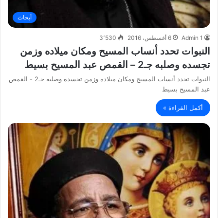
أبحاث
Admin 1
6 أغسطس، 2016
3٬530
النبوات تحدد أنساب المسيح ومكان ميلاده وزمن
تجسده وصلبه جـ2 – القمص عبد المسيح بسيط
النبوات تحدد أنساب المسيح ومكان ميلاده وزمن تجسده وصلبه جـ2 - القمص
عبد المسيح بسيط
أكمل القراءة »