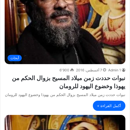
أبحاث
Admin 1
7 أغسطس، 2016
6٬900
نبوات حددت زمن ميلاد المسيح بزوال الحكم من
يهوذا وخضوع اليهود للرومان
نبوات حددت زمن ميلاد المسيح بزوال الحكم من يهوذا وخضوع اليهود للرومان
أكمل القراءة »