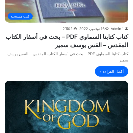
كتب مسيحية
Admin 1
16 نوفمبر، 2022
2٬502
كتاب كتابنا السماوي PDF – بحث في أسفار الكتاب
المقدس – القس يوسف سمير
كتاب كتابنا السماوي PDF - بحث في أسفار الكتاب المقدس - القس يوسف
سمير
أكمل القراءة »