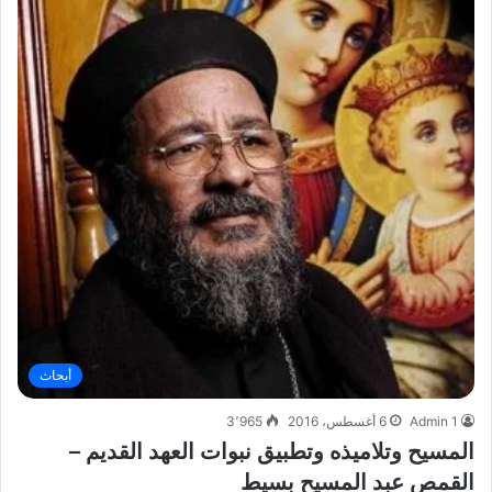
أبحاث
Admin 1
6 أغسطس، 2016
3٬965
المسيح وتلاميذه وتطبيق نبوات العهد القديم –
القمص عبد المسيح بسيط