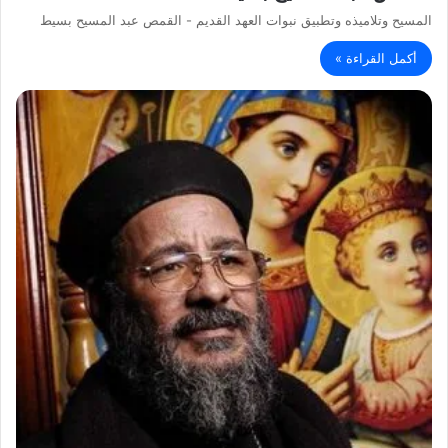
المسيح وتلاميذه وتطبيق نبوات العهد القديم - القمص عبد المسيح بسيط
أكمل القراءة »