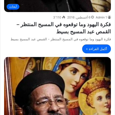
أبحاث
Admin 1
6 أغسطس، 2016
3٬110
فكرة اليهود وما توقعوه في المسيح المنتظر –
القمص عبد المسيح بسيط
فكرة اليهود وما توقعوه في المسيح المنتظر - القمص عبد المسيح بسيط
أكمل القراءة »