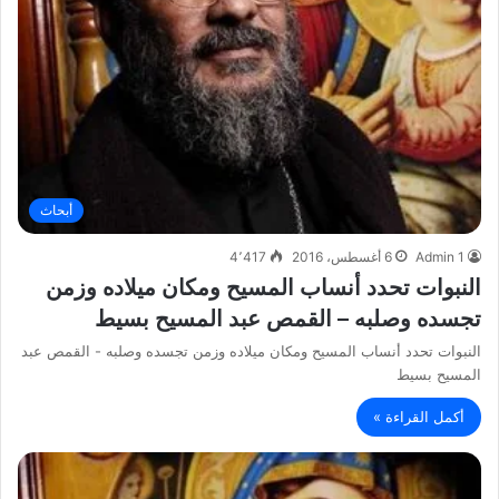
أبحاث
Admin 1
6 أغسطس، 2016
4٬417
النبوات تحدد أنساب المسيح ومكان ميلاده وزمن
تجسده وصلبه – القمص عبد المسيح بسيط
النبوات تحدد أنساب المسيح ومكان ميلاده وزمن تجسده وصلبه - القمص عبد
المسيح بسيط
أكمل القراءة »