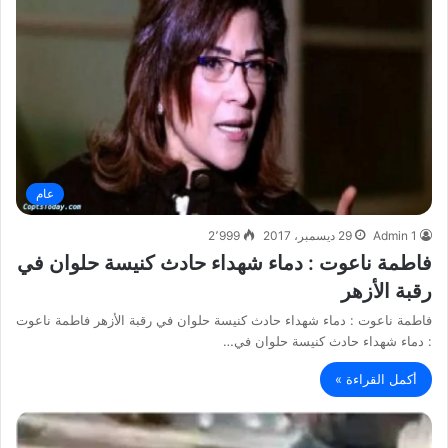
عام
Admin 1
29 ديسمبر، 2017
2٬999
فاطمة ناعوت : دماء شهداء حادث كنيسة حلوان في
رقبة الأزهر
فاطمة ناعوت : دماء شهداء حادث كنيسة حلوان في رقبة الأزهر فاطمة ناعوت
: دماء شهداء حادث كنيسة حلوان في…
أكمل القراءة »