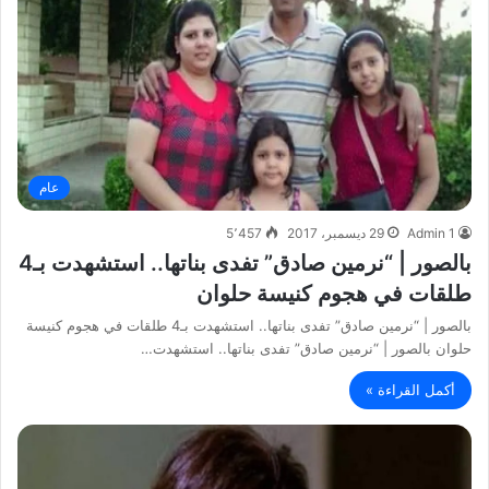
عام
Admin 1
29 ديسمبر، 2017
5٬457
بالصور | “نرمين صادق” تفدى بناتها.. استشهدت بـ4
طلقات في هجوم كنيسة حلوان
بالصور | “نرمين صادق” تفدى بناتها.. استشهدت بـ4 طلقات في هجوم كنيسة
حلوان بالصور | “نرمين صادق” تفدى بناتها.. استشهدت…
أكمل القراءة »