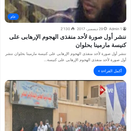
عام
Admin 1
29 ديسمبر، 2017
2٬130
ننشر أول صورة لأحد منفذى الهجوم الإرهابى على
كنيسة مارمينا بحلوان
ننشر أول صورة لأحد منفذى الهجوم الإرهابى على كنيسة مارمينا بحلوان ننشر
أول صورة لأحد منفذى الهجوم الإرهابى على كنيسة…
أكمل القراءة »