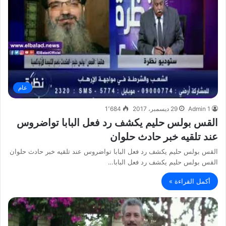
عام
Admin 1
29 ديسمبر، 2017
1٬684
القس بولس حليم يكشف رد فعل البابا تواضروس
عند تلقيه خبر حادث حلوان
القس بولس حليم يكشف رد فعل البابا تواضروس عند تلقيه خبر حادث حلوان
القس بولس حليم يكشف رد فعل البابا…
أكمل القراءة »