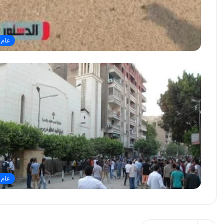
عام
عام