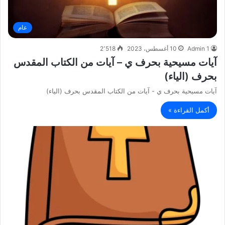
عام
Admin 1
10 أغسطس، 2023
2٬518
آيات مسيحية بحرف ي – آيات من الكتاب المقدس
بحرف (الياء)
آيات مسيحية بحرف ي - آيات من الكتاب المقدس بحرف (الياء)
أكمل القراءة »