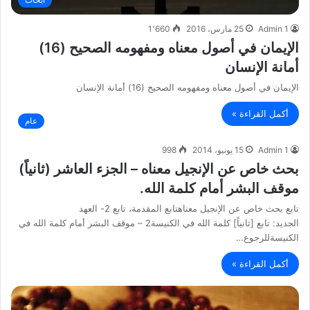
Admin 1
25 مارس، 2016
1٬660
الإيمان في أصول معناه ومفهومه الصحيح (16)
أمانة الإنسان
الإيمان في أصول معناه ومفهومه الصحيح (16) أمانة الإنسان
أكمل القراءة »
عام
Admin 1
15 يونيو، 2014
998
بحث خاص عن الإنجيل معناه – الجزء العاشر (ثانياً)
موقف البشر أمام كلمة الله.
تابع بحث خاص عن الإنجيل معناهتابع المقدمة، تابع 2- العهد
الجديد: تابع [ثانياً] كلمة الله في الكنيسة2 – موقف البشر أمام كلمة الله في
الكنيسةللرجوع…
أكمل القراءة »