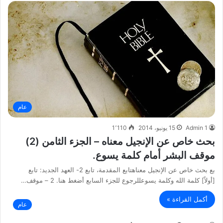
عام
Admin 1
15 يونيو، 2014
1٬110
بحث خاص عن الإنجيل معناه – الجزء الثامن (2)
موقف البشر أمام كلمة يسوع.
بع بحث خاص عن الإنجيل معناهتابع المقدمة، تابع 2- العهد الجديد: تابع
[أولاً] كلمة الله وكلمة يسوعللرجوع للجزء السابع أضغط هنا. 2 – موقف…
أكمل القراءة »
عام