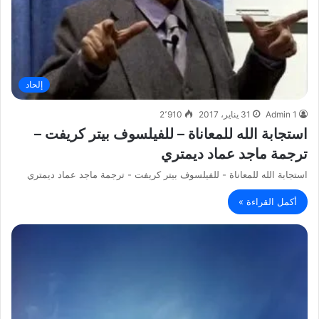
إلحاد
Admin 1
31 يناير، 2017
2٬910
استجابة الله للمعاناة – للفيلسوف بيتر كريفت –
ترجمة ماجد عماد ديمتري
استجابة الله للمعاناة - للفيلسوف بيتر كريفت - ترجمة ماجد عماد ديمتري
أكمل القراءة »