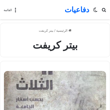
دفاعيات
بحث
الوضع
القائمة
عن
المظلم
الرئيسية
/
بيتر كريفت
بيتر كريفت