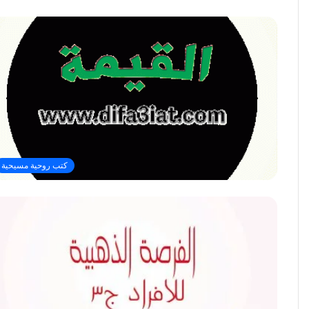
كتب روحية مسيحية