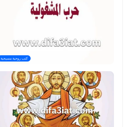
كتب روحية مسيحية