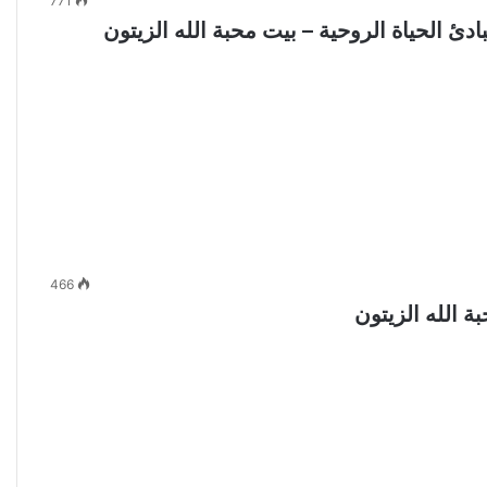
771
466