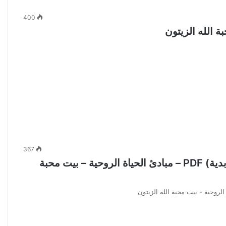
400
367
كتاب الفرصة الذهبية للأفراد 3 (الثقة في الحياة الأبدية) PDF – مبادئ الحياة الروحية – بيت محبة