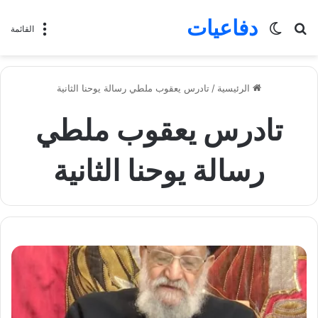
دفاعيات
بحث
الوضع
القائمة
عن
المظلم
الرئيسية
/
تادرس يعقوب ملطي رسالة يوحنا الثانية
تادرس يعقوب ملطي
رسالة يوحنا الثانية