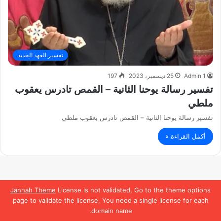
تفسير العهد الجديد
Admin 1
25 ديسمبر، 2023
197
تفسير رسالة يوحنا الثانية – القمص تادرس يعقوب
ملطي
تفسير رسالة يوحنا الثانية – القمص تادرس يعقوب ملطي
أكمل القراءة »
Jannah Theme
License is not validated, Go to the theme options
page to validate the license, You need a single license for each
domain name.