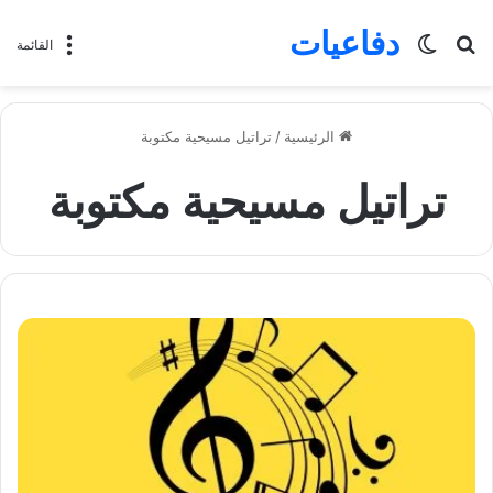
دفاعيات
بحث
الوضع
القائمة
عن
المظلم
الرئيسية
/
تراتيل مسيحية مكتوبة
تراتيل مسيحية مكتوبة