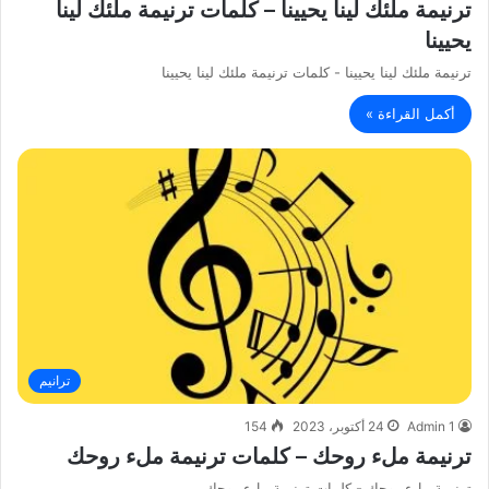
ترنيمة ملئك لينا يحيينا – كلمات ترنيمة ملئك لينا
يحيينا
ترنيمة ملئك لينا يحيينا - كلمات ترنيمة ملئك لينا يحيينا
أكمل القراءة »
ترانيم
Admin 1
24 أكتوبر، 2023
154
ترنيمة ملء روحك – كلمات ترنيمة ملء روحك
ترنيمة ملء روحك - كلمات ترنيمة ملء روحك