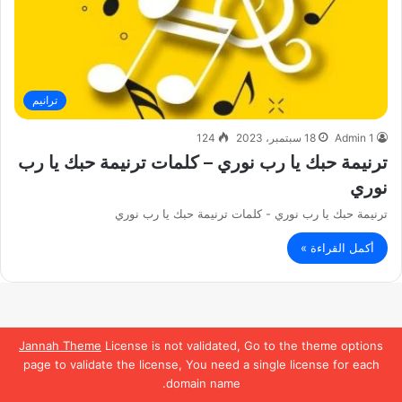
ترانيم
Admin 1
18 سبتمبر، 2023
124
ترنيمة حبك يا رب نوري – كلمات ترنيمة حبك يا رب
نوري
ترنيمة حبك يا رب نوري - كلمات ترنيمة حبك يا رب نوري
أكمل القراءة »
Jannah Theme
License is not validated, Go to the theme options
page to validate the license, You need a single license for each
domain name.