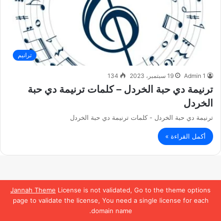
ترانيم
Admin 1
19 سبتمبر، 2023
134
ترنيمة دي حبة الخردل – كلمات ترنيمة دي حبة
الخردل
ترنيمة دي حبة الخردل - كلمات ترنيمة دي حبة الخردل
أكمل القراءة »
Jannah Theme
License is not validated, Go to the theme options
page to validate the license, You need a single license for each
domain name.