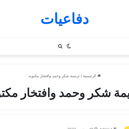
دفاعيات
الوضع
بحث
المظلم
عن
الرئيسية
/
ترنيمة شكر وحمد وافتخار مكتوبه
يمة شكر وحمد وافتخار مكتو