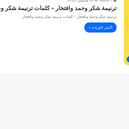
Admin 1
20 سبتمبر، 2023
ترنيمة شكر وحمد وافتخار – كلمات ترنيمة شكر وح
ترنيمة شكر وحمد وافتخار - كلمات ترنيمة شكر وحمد وافتخار
أكمل القراءة »