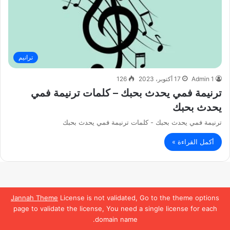
ترانيم
Admin 1
17 أكتوبر، 2023
126
ترنيمة فمي يحدث بحبك – كلمات ترنيمة فمي
يحدث بحبك
ترنيمة فمي يحدث بحبك - كلمات ترنيمة فمي يحدث بحبك
أكمل القراءة »
Jannah Theme
License is not validated, Go to the theme options
page to validate the license, You need a single license for each
domain name.