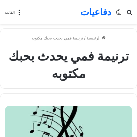
دفاعيات
بحث
الوضع
القائمة
عن
المظلم
الرئيسية
/
ترنيمة فمي يحدث بحبك مكتوبه
ترنيمة فمي يحدث بحبك
مكتوبه