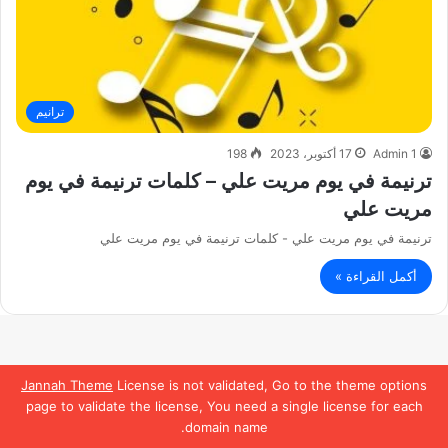
ترانيم
Admin 1
17 أكتوبر، 2023
198
ترنيمة في يوم مريت علي – كلمات ترنيمة في يوم
مريت علي
ترنيمة في يوم مريت علي - كلمات ترنيمة في يوم مريت علي
أكمل القراءة »
Jannah Theme
License is not validated, Go to the theme options
page to validate the license, You need a single license for each
domain name.