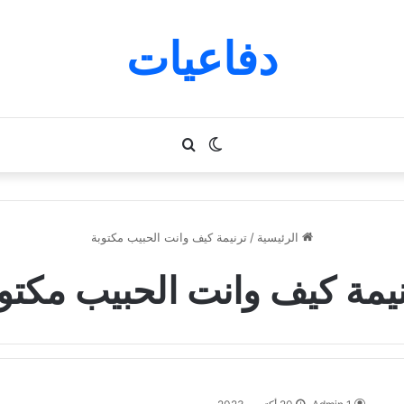
دفاعيات
الوضع
بحث
المظلم
عن
الرئيسية
/
ترنيمة كيف وانت الحبيب مكتوبة
يمة كيف وانت الحبيب مكتو