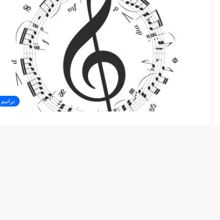
ترانيم