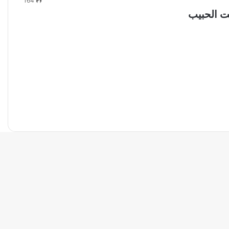
164
ت الحبيب