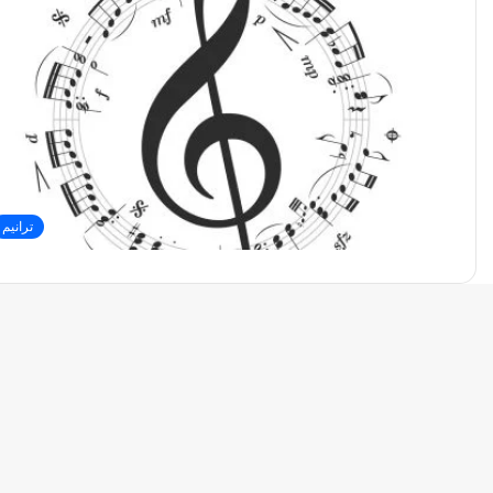
ترانيم