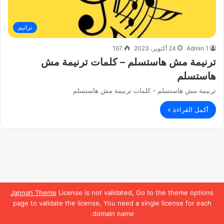
ترانيم
Admin 1
24 أكتوبر، 2023
167
ترنيمة مش هاستسلم – كلمات ترنيمة مش
هاستسلم
ترنيمة مش هاستسلم - كلمات ترنيمة مش هاستسلم
أكمل القراءة »
Jannah Theme
License is not validated, Go to the theme options
page to validate the license, You need a single license for each
domain name.