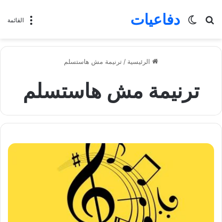
دفاعيات
بحث
الوضع
القائمة
عن
المظلم
الرئيسية
/
ترنيمة مش هاستسلم
ترنيمة مش هاستسلم