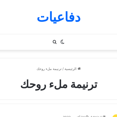
دفاعيات
الوضع
بحث
المظلم
عن
الرئيسية
/
ترنيمة ملء روحك
ترنيمة ملء روحك