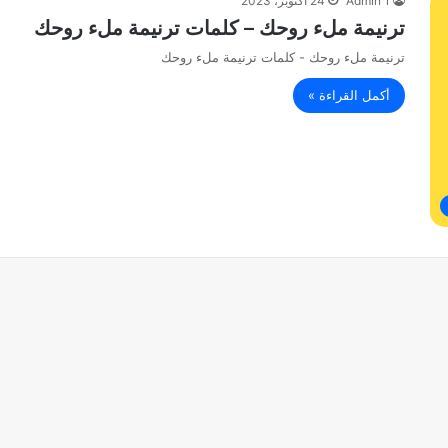
Admin 1
24 أكتوبر، 2023
ترنيمة ملء روحك – كلمات ترنيمة ملء روحك
ترنيمة ملء روحك - كلمات ترنيمة ملء روحك
أكمل القراءة »