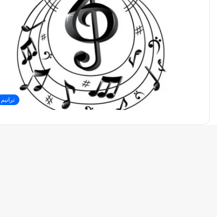
ترانيم