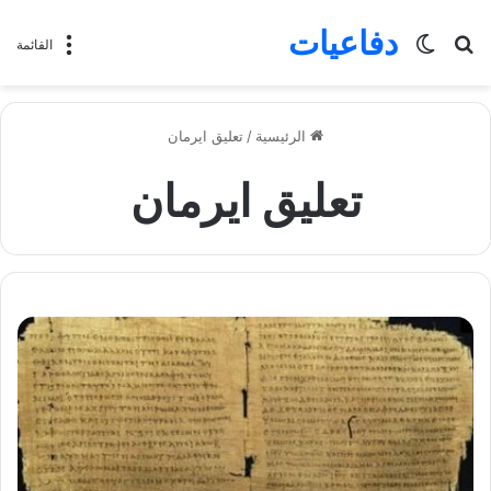
دفاعيات
بحث
الوضع
القائمة
عن
المظلم
الرئيسية
/
تعليق ايرمان
تعليق ايرمان