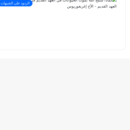
الردود على الشبهات