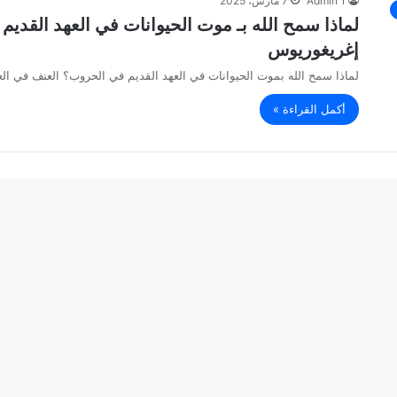
Admin 1
7 مارس، 2025
لماذا سمح الله بـ موت الحيوانات في العهد القديم
إغريغوريوس
لماذا سمح الله بموت الحيوانات في العهد القديم في الحروب؟ العنف في الع
أكمل القراءة »