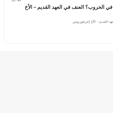
827
 في الحروب؟ العنف في العهد القديم – الأخ
هد القديم - الأخ إغريغوريوس