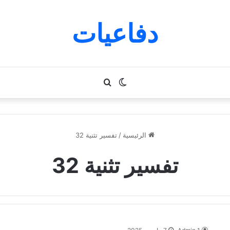
دفاعيات
الوضع
بحث
المظلم
عن
الرئيسية
/
تفسير تثنية 32
تفسير تثنية 32