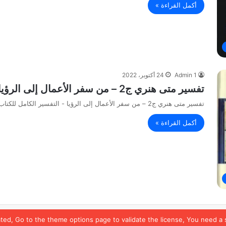
أكمل القراءة »
Admin 1
24 أكتوبر، 2022
تفسير متى هنري ج2 – من سفر الأعمال إلى الرؤيا – التفسير الكامل للكتاب المقدس PDF
تفسير متى هنري ج2 – من سفر الأعمال إلى الرؤيا - التفسير الكامل للكتاب المقدس PDF
أكمل القراءة »
ated, Go to the theme options page to validate the license, You need a 