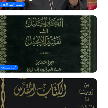
تفسير العهد الجديد
كتب مسيحية