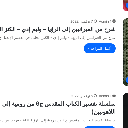
Admin 1
7 نوفمبر، 2022
شرح من العبرانيين إلى الرؤيا – وليم إدي – الكنز الجل
شرح من العبرانيين إلى الرؤيا - وليم إدي - الكنز الجليل في تفسير الإنجيل ج8 PDF
أكمل القراءة »
Admin 1
5 نوفمبر، 2022
اللاهوتيين)
سلسلة تفسير الكتاب المقدس ج6 من رومية إلى الرؤيا PDF - فرنسيس دافدسن (جماعة من اللاهوتيين)