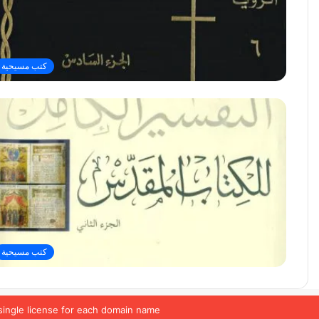
كتب مسيحية
كتب مسيحية
single license for each domain name.