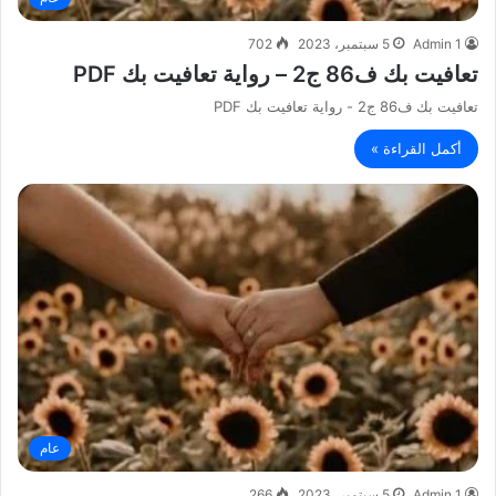
Admin 1
5 سبتمبر، 2023
702
تعافيت بك ف86 ج2 – رواية تعافيت بك PDF
تعافيت بك ف86 ج2 - رواية تعافيت بك PDF
أكمل القراءة »
عام
Admin 1
5 سبتمبر، 2023
266