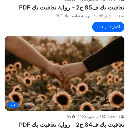
تعافيت بك ف85 ج2 – رواية تعافيت بك PDF
تعافيت بك ف85 ج2 - رواية تعافيت بك PDF
أكمل القراءة »
عام
Admin 1
5 سبتمبر، 2023
189
تعافيت بك ف84 ج2 – رواية تعافيت بك PDF