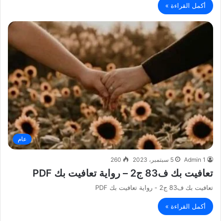
أكمل القراءة »
عام
Admin 1
5 سبتمبر، 2023
260
تعافيت بك ف83 ج2 – رواية تعافيت بك PDF
تعافيت بك ف83 ج2 - رواية تعافيت بك PDF
أكمل القراءة »