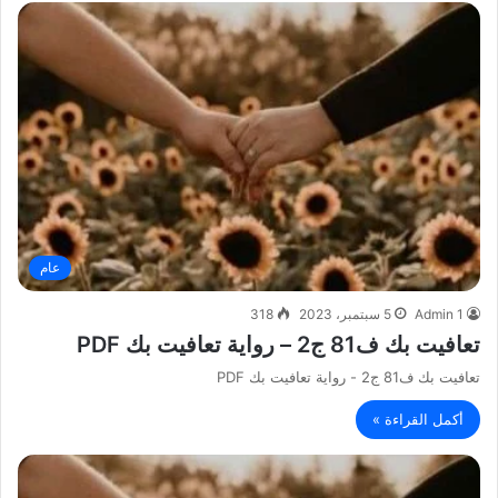
عام
Admin 1
5 سبتمبر، 2023
318
تعافيت بك ف81 ج2 – رواية تعافيت بك PDF
تعافيت بك ف81 ج2 - رواية تعافيت بك PDF
أكمل القراءة »