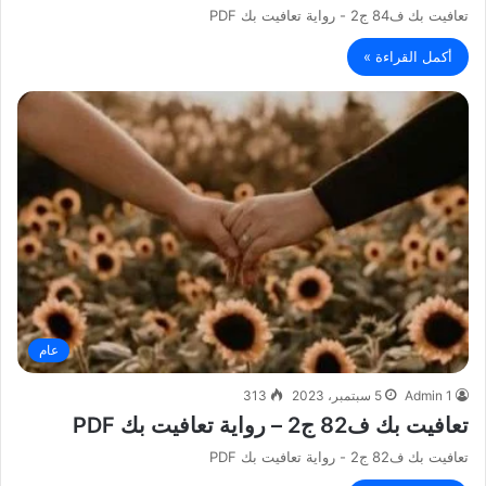
تعافيت بك ف84 ج2 - رواية تعافيت بك PDF
أكمل القراءة »
عام
Admin 1
5 سبتمبر، 2023
313
تعافيت بك ف82 ج2 – رواية تعافيت بك PDF
تعافيت بك ف82 ج2 - رواية تعافيت بك PDF