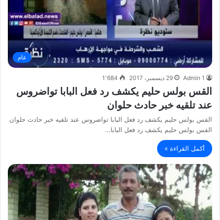
عام
Admin 1
29 ديسمبر، 2017
1٬684
القس بولس حليم يكشف رد فعل البابا تواضروس
عند تلقيه خبر حادث حلوان
القس بولس حليم يكشف رد فعل البابا تواضروس عند تلقيه خبر حادث حلوان
القس بولس حليم يكشف رد فعل البابا…
أكمل القراءة »