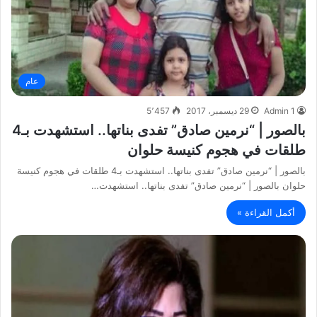
عام
Admin 1
29 ديسمبر، 2017
5٬457
بالصور | “نرمين صادق” تفدى بناتها.. استشهدت بـ4
طلقات في هجوم كنيسة حلوان
بالصور | “نرمين صادق” تفدى بناتها.. استشهدت بـ4 طلقات في هجوم كنيسة
حلوان بالصور | “نرمين صادق” تفدى بناتها.. استشهدت…
أكمل القراءة »