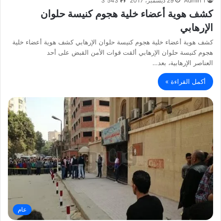
Admin 1
29 ديسمبر، 2017
3٬543
كشف هوية أعضاء خلية هجوم كنيسة حلوان
الإرهابي
كشف هوية أعضاء خلية هجوم كنيسة حلوان الإرهابي كشف هوية أعضاء خلية
هجوم كنيسة حلوان الإرهابي ألقت قوات الأمن القبض على أحد
العناصر الإرهابية، بعد…
أكمل القراءة »
عام