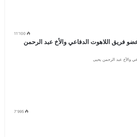
11٬100
ضو فريق اللاهوت الدفاعي والأخ عبد الرحمن
ي والأخ عبد الرحمن يحيى
7٬995