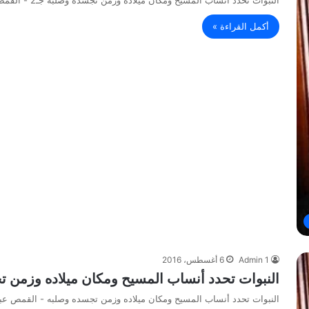
أكمل القراءة »
Admin 1
6 أغسطس، 2016
النبوات تحدد أنساب المسيح ومكان ميلاده وزمن 
النبوات تحدد أنساب المسيح ومكان ميلاده وزمن تجسده وصلبه - القمص ع