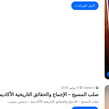
أكمل القراءة »
Admin 1
11 يوليو، 2016
صلب المسيح – الإجماع والحقائق التاريخية الأكاد
صلب المسيح - الإجماع والحقائق التاريخية الأكاديمية - جيمس بيشوب