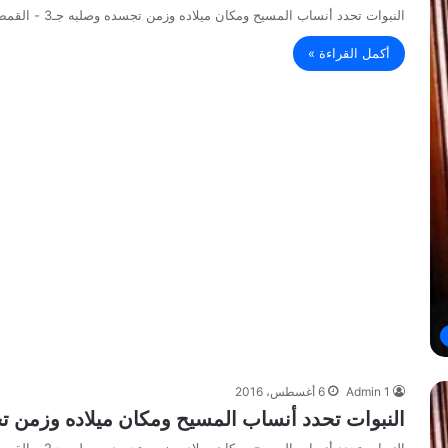
النبوات تحدد أنساب المسيح ومكان ميلاده وزمن تجسده وصلبه جـ3 - القمص عبد المسيح بسيط
أكمل القراءة »
Admin 1
6 أغسطس، 2016
النبوات تحدد أنساب المسيح ومكان ميلاده وزمن تجسده وصلبه جـ2 – ال
النبوات تحدد أنساب المسيح ومكان ميلاده وزمن تجسده وصلبه جـ2 - القمص عبد المسيح بسيط