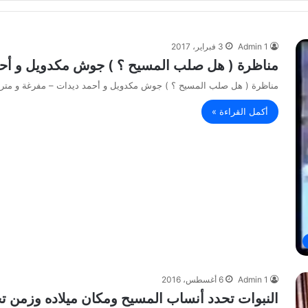
Admin 1
3 فبراير، 2017
مناظرة ( هل صلب المسيح ؟ ) جوش مكدويل و أحمد
مناظرة ( هل صلب المسيح ؟ ) جوش مكدويل و أحمد ديدات – مفرغة و مترج
أكمل القراءة »
Admin 1
6 أغسطس، 2016
النبوات تحدد أنساب المسيح ومكان ميلاده وزمن تجسده وصلبه جـ3 – ال