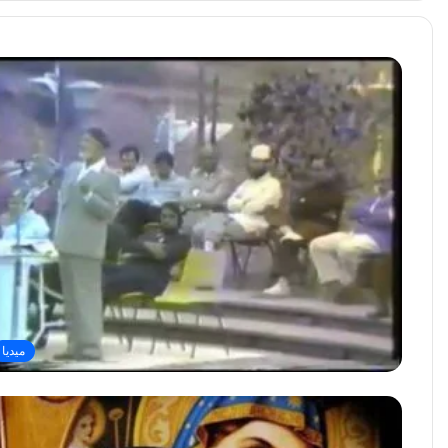
ميديا