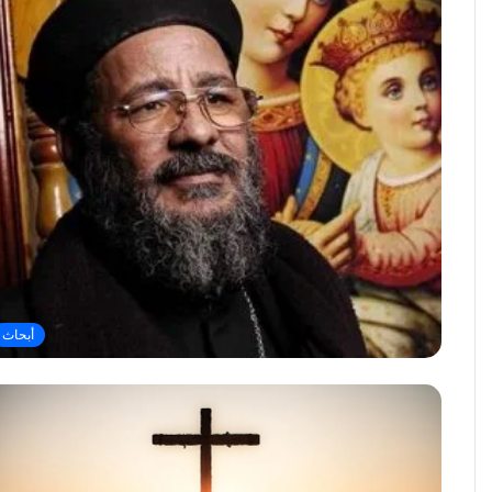
أبحاث