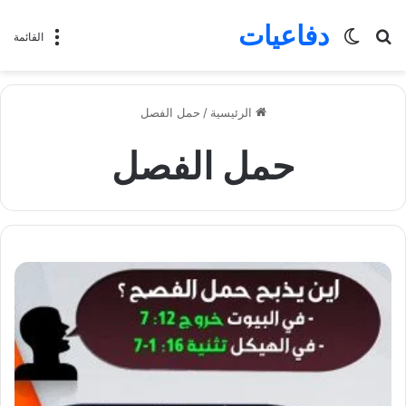
دفاعيات
بحث
الوضع
القائمة
عن
المظلم
الرئيسية
/
حمل الفصل
حمل الفصل