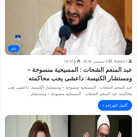
عام
Admin 1
5 سبتمبر، 2016
14٬016
عبد المنعم الشحات : المسيحية منسوخة –
ومستشار الكنيسة: داعشى يجب محاكمته
عبد المنعم الشحات : المسيحية منسوخة – ومستشار الكنيسة: داعشى يجب
محاكمته عبد المنعم الشحات : المسيحية منسوخة – ومستشار…
أكمل القراءة »