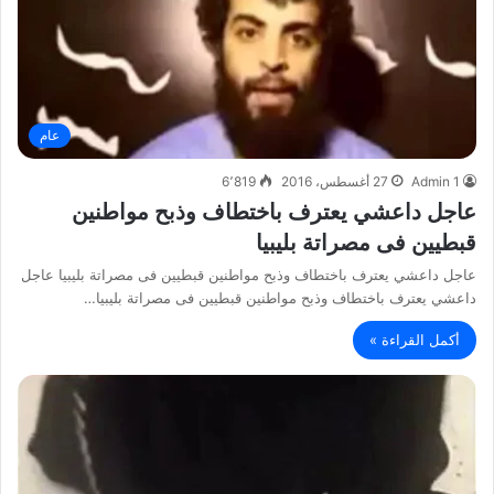
عام
Admin 1
27 أغسطس، 2016
6٬819
عاجل داعشي يعترف باختطاف وذبح مواطنين
قبطيين فى مصراتة بليبيا
عاجل داعشي يعترف باختطاف وذبح مواطنين قبطيين فى مصراتة بليبيا عاجل
داعشي يعترف باختطاف وذبح مواطنين قبطيين فى مصراتة بليبيا…
أكمل القراءة »