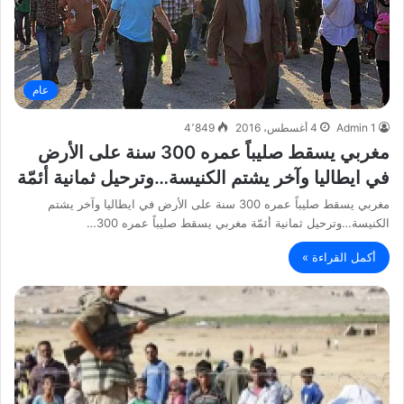
عام
Admin 1
4 أغسطس، 2016
4٬849
مغربي يسقط صليباً عمره 300 سنة على الأرض
في ايطاليا وآخر يشتم الكنيسة…وترحيل ثمانية أئمّة
مغربي يسقط صليباً عمره 300 سنة على الأرض في ايطاليا وآخر يشتم
الكنيسة…وترحيل ثمانية أئمّة مغربي يسقط صليباً عمره 300…
أكمل القراءة »