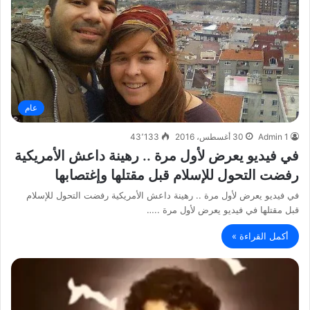
عام
Admin 1
30 أغسطس، 2016
43٬133
في فيديو يعرض لأول مرة .. رهينة داعش الأمريكية
رفضت التحول للإسلام قبل مقتلها وإغتصابها
في فيديو يعرض لأول مرة .. رهينة داعش الأمريكية رفضت التحول للإسلام
قبل مقتلها في فيديو يعرض لأول مرة ..…
أكمل القراءة »