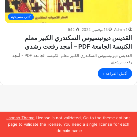
كتب مسيحية
Admin 1
15 نوفمبر، 2022
542
القديس ديونيسيوس السكندري الكبير معلم
الكنيسة الجامعة PDF – أمجد رفعت رشدي
القديس ديونيسيوس السكندري الكبير معلم الكنيسة الجامعة PDF - أمجد
رفعت رشدي
أكمل القراءة »
Jannah Theme
License is not validated, Go to the theme options
page to validate the license, You need a single license for each
domain name.