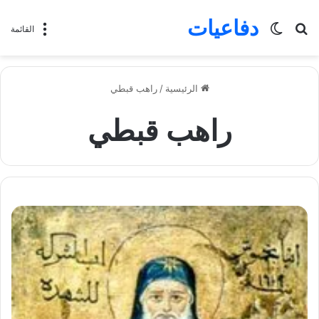
دفاعيات
بحث
الوضع
القائمة
عن
المظلم
الرئيسية
/
راهب قبطي
راهب قبطي