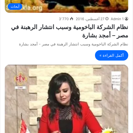
أبحاث
Admin 1
27 أغسطس، 2016
3٬770
نظام الشركة الباخومية وسبب انتشار الرهبنة في
مصر – أمجد بشارة
نظام الشركة الباخومية وسبب انتشار الرهبنة في مصر - أمجد بشارة
أكمل القراءة »