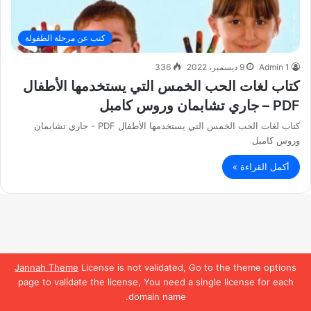
كتب عن مرحلة الطفولة
Admin 1
9 ديسمبر، 2022
336
كتاب لغات الحب الخمس التي يستخدمها الأطفال
PDF – جاري تشابمان وروس كامبل
كتاب لغات الحب الخمس التي يستخدمها الأطفال PDF - جاري تشابمان
وروس كامبل
أكمل القراءة »
Jannah Theme
License is not validated, Go to the theme options
page to validate the license, You need a single license for each
domain name.