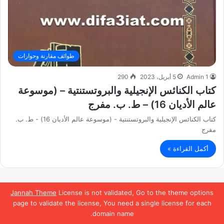
طوائف مقارنة وحوارات
Admin 1
5 أبريل، 2023
290
كتاب الكنائس الإنجيلية والبروتستنتية – (موسوعة
عالم الأديان 16) – ط. ب. مفرج
كتاب الكنائس الإنجيلية والبروتستنتية - (موسوعة عالم الأديان 16) - ط. ب.
مفرج
أكمل القراءة »
Jannah Theme
License is not validated, Go to the theme options
page to validate the license, You need a single license for each
domain name.