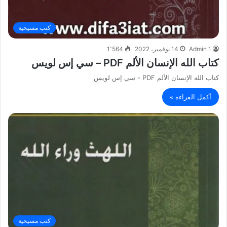
كتب مسيحية
Admin 1
14 نوفمبر، 2022
1٬564
كتاب الله الإنسان الألم PDF – سي إس لويس
كتاب الله الإنسان الألم PDF - سي إس لويس
أكمل القراءة »
كتب مسيحية