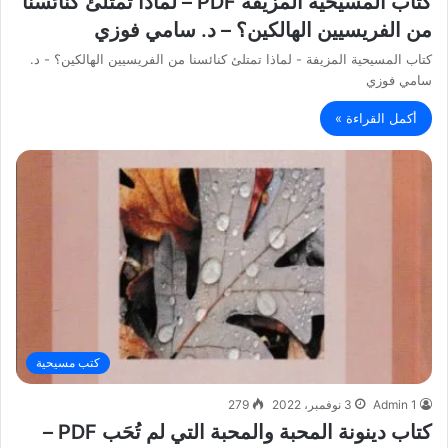
كتاب المسيحية المزيفة PDF – لماذا تمتلئ كنائسنا
من الفريسيين الهالكين؟ – د. سامي فوزي
كتاب المسيحية المزيفة - لماذا تمتلئ كنائسنا من الفريسيين الهالكين؟ - د.
سامي فوزي
أكمل القراءة »
كتب مسيحية
Admin 1
3 نوفمبر، 2022
279
كتاب دينونة المحبة والمحبة التي لم تُحَب PDF –