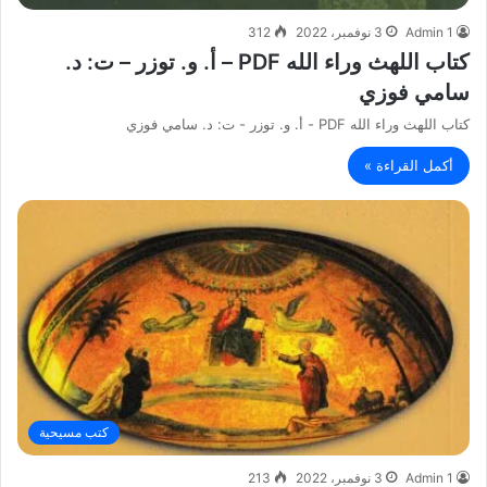
Admin 1
3 نوفمبر، 2022
312
كتاب اللهث وراء الله PDF – أ. و. توزر – ت: د.
سامي فوزي
كتاب اللهث وراء الله PDF - أ. و. توزر - ت: د. سامي فوزي
أكمل القراءة »
كتب مسيحية
Admin 1
3 نوفمبر، 2022
213