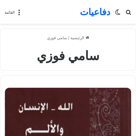
دفاعيات
بحث
الوضع
القائمة
عن
المظلم
الرئيسية
/
سامي فوزي
سامي فوزي