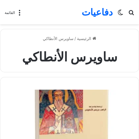
دفاعيات
بحث
الوضع
القائمة
عن
المظلم
الرئيسية
/
ساويرس الأنطاكي
ساويرس الأنطاكي