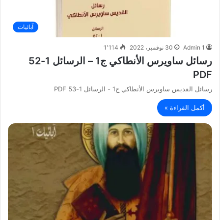
آبائيات
Admin 1
30 نوفمبر، 2022
1٬114
رسائل ساويرس الأنطاكي ج1 – الرسائل 1-52
PDF
رسائل القديس ساويرس الأنطاكي ج1 - الرسائل 1-53 PDF
أكمل القراءة »