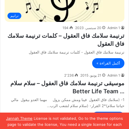
ترانيم
Admin 1
20 سبتمبر، 2023
194
ترنيمة سلامك فاق العقول – كلمات ترنيمة سلامك
فاق العقول
ترنيمة سلامك فاق العقول - كلمات ترنيمة سلامك فاق العقول
أكمل القراءة »
Admin 1
21 يونيو، 2015
2٬236
موسيقى ترنيمة سلامك فاق العقول – سلام سلام
… Better Life Team
1- (سلامك فاق العقول فينا ومش ممكن يزول مهما العدو بيقول مالي
حياتنا سلام)*2 القرار- (سلام سلام لشعب الرب…
أكمل القراءة »
Jannah Theme
License is not validated, Go to the theme options
page to validate the license, You need a single license for each