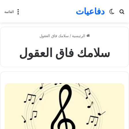
دفاعيات
بحث
الوضع
القائمة
عن
المظلم
الرئيسية
/
سلامك فاق العقول
سلامك فاق العقول