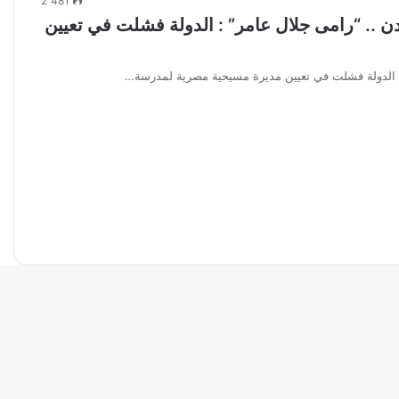
2٬481
ن .. “رامى جلال عامر” : الدولة فشلت في تعيين
 : الدولة فشلت في تعيين مديرة مسيحية مصرية لمدرسة…