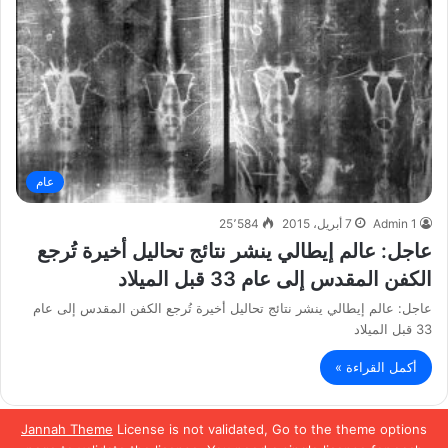
عام
Admin 1
7 أبريل، 2015
25٬584
عاجل: عالم إيطالي ينشر نتائج تحاليل أخيرة تُرجع
الكفن المقدس إلى عام 33 قبل الميلاد
عاجل: عالم إيطالي ينشر نتائج تحاليل أخيرة تُرجع الكفن المقدس إلى عام
33 قبل الميلاد
أكمل القراءة »
Jannah Theme
License is not validated, Go to the theme options
الصفحة التالية