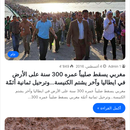
عام
Admin 1
4 أغسطس، 2016
4٬849
مغربي يسقط صليباً عمره 300 سنة على الأرض
في ايطاليا وآخر يشتم الكنيسة…وترحيل ثمانية أئمّة
مغربي يسقط صليباً عمره 300 سنة على الأرض في ايطاليا وآخر يشتم
الكنيسة…وترحيل ثمانية أئمّة مغربي يسقط صليباً عمره 300…
أكمل القراءة »