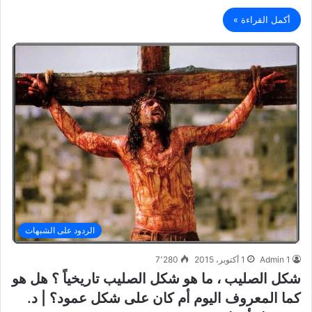
أكمل القراءة »
الردود على الشبهات
Admin 1
1 أكتوبر، 2015
7٬280
شكل الصليب ، ما هو شكل الصليب تاريخياً ؟ هل هو
كما المعروف اليوم أم كان على شكل عمود؟ | د.