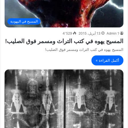
المسيح في اليهودية
Admin 1
13 أبريل، 2015
4٬529
المسيح يهوه في كتب التراث ومسمر فوق الصليب!
المسيح يهوه في كتب التراث ومسمر فوق الصليب!
أكمل القراءة »