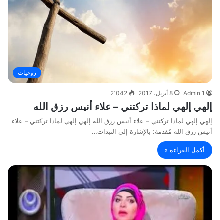
روحيات
Admin 1
8 أبريل، 2017
2٬042
إلهي إلهي لماذا تركتني – علاء أنيس رزق الله
إلهي إلهي لماذا تركتني – علاء أنيس رزق الله إلهي إلهي لماذا تركتني – علاء
أنيس رزق الله مُقدمة: بالإشارة إلى النبذات…
أكمل القراءة »