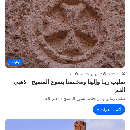
آبائيات
Admin 1
27 يوليو، 2016
2٬923
صليب ربنا وإلهنا ومخلصنا يسوع المسيح – ذهبي
الفم
صليب ربنا وإلهنا ومخلصنا يسوع المسيح - ذهبي الفم
أكمل القراءة »