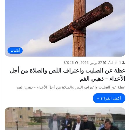
آبائيات
Admin 1
27 يوليو، 2016
3٬045
عظة عن الصليب واعتراف اللص والصلاة من أجل
الأعداء – ذهبي الفم
عظة عن الصليب واعتراف اللص والصلاة من أجل الأعداء - ذهبي الفم
أكمل القراءة »