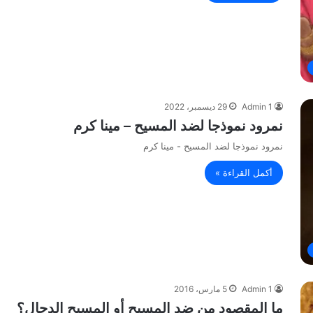
Admin 1
29 ديسمبر، 2022
نمرود نموذجا لضد المسيح – مينا كرم
نمرود نموذجا لضد المسيح - مينا كرم
أكمل القراءة »
Admin 1
5 مارس، 2016
ما المقصود من ضد المسيح أو المسيح الدجال؟