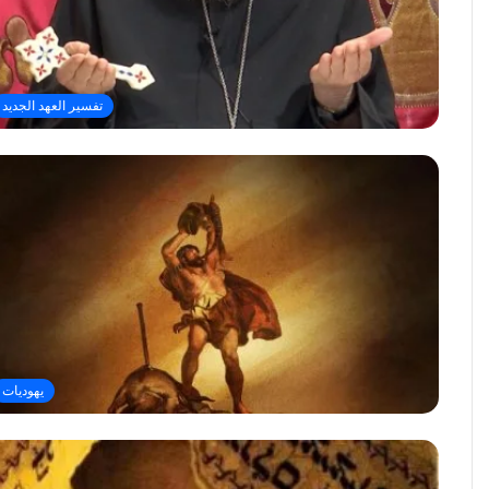
تفسير العهد الجديد
يهوديات