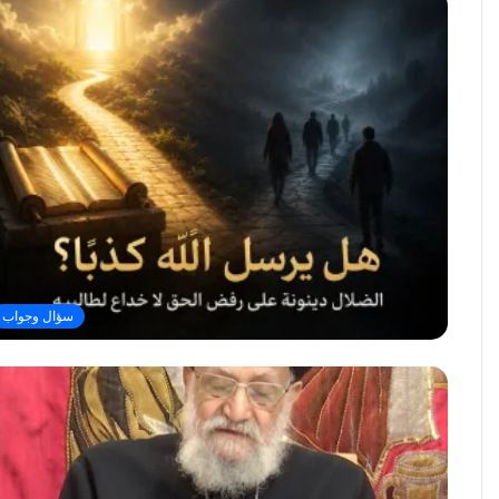
سؤال وجواب