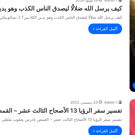
Admin 1
26 يونيو، 2026
كيف يرسل الله ضلالًا ليصدق الناس الكذب وهو يدين الكاذبين؟ 2 
كيف يرسل الله ضلالًا ليصدق الناس الكذب وهو يدين الكاذبين؟ 2 تسالونيكي 2: 11 الله لا يخدع الناس، بل يترك…
أكمل القراءة »
Admin 1
23 ديسمبر، 2023
تفسير سفر الرؤيا 13 الأصحاح الثالث عشر – القمص تادرس يعقوب ملطي
تفسير سفر الرؤيا 13 الأصحاح الثالث عشر – القمص تادرس يعقوب ملطي
أكمل القراءة »