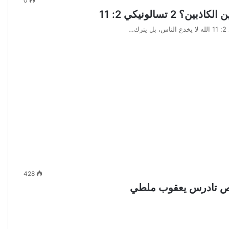
0
تسالونيكي 2: 11
428