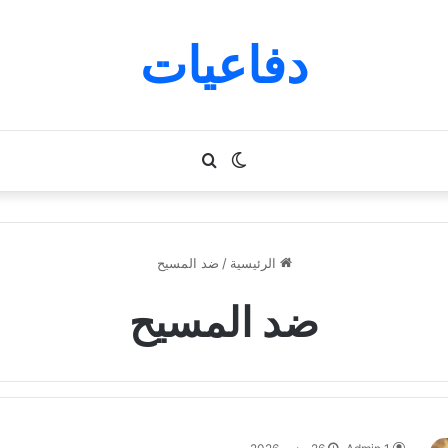
دفاعيات
الوضع
بحث
المظلم
عن
الرئيسية
/
ضد المسيح
ضد المسيح