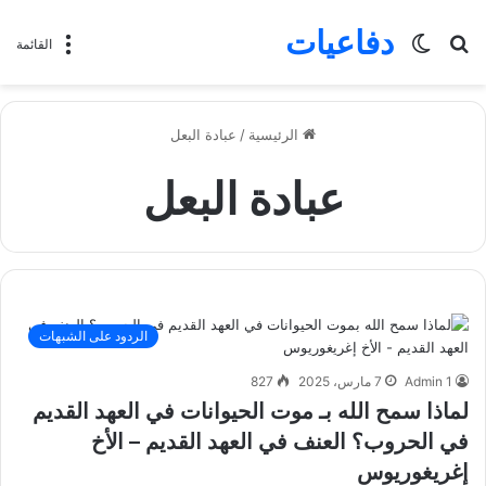
دفاعيات
بحث
الوضع
القائمة
عن
المظلم
الرئيسية
/
عبادة البعل
عبادة البعل
الردود على الشبهات
Admin 1
7 مارس، 2025
827
لماذا سمح الله بـ موت الحيوانات في العهد القديم
في الحروب؟ العنف في العهد القديم – الأخ
إغريغوريوس