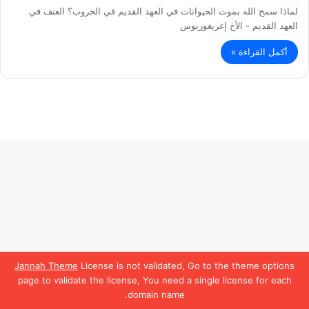
لماذا سمح الله بموت الحيوانات في العهد القديم في الحروب؟ العنف في
العهد القديم - الأخ إغريغوريوس
أكمل القراءة »
Jannah Theme
License is not validated, Go to the theme options
page to validate the license, You need a single license for each
domain name.